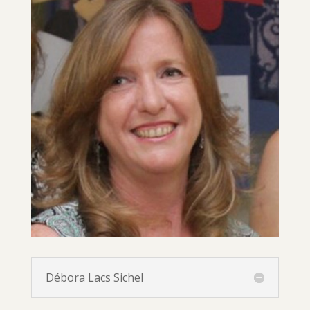
Débora Lacs Sichel