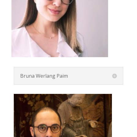
Bruna Werlang Paim