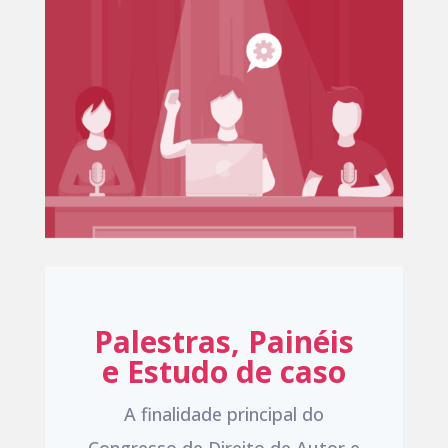
Palestras, Painéis
e Estudo de caso
A finalidade principal do