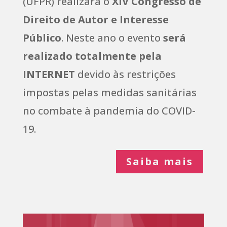
(UFPR) realizará o
XIV Congresso de
Direito de Autor e Interesse
Público
. Neste ano o evento
será
realizado totalmente pela
INTERNET
devido às restrições
impostas pelas medidas sanitárias
no combate à pandemia do COVID-
19.
Saiba mais