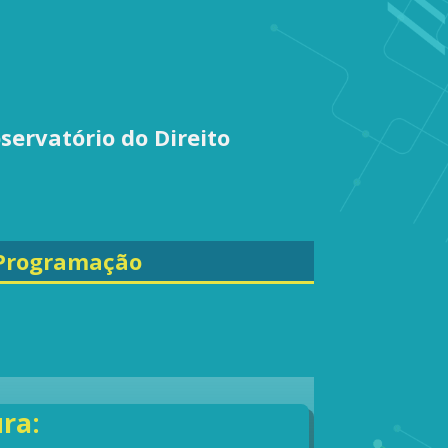
servatório do Direito
 Programação
ra: