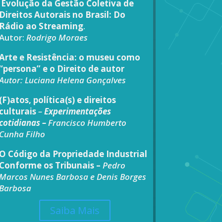
Evolução da Gestão Coletiva de
Direitos Autorais no Brasil: Do
Rádio ao Streaming
.
Autor:
Rodrigo Moraes
Arte e Resistência: o museu como
“persona” e o Direito de autor
Autor:
Luciana Helena Gonçalves
(F)atos, política(s) e direitos
culturais
–
Experimentações
cotidianas –
Francisco Humberto
Cunha Filho
O Código da Propriedade Industrial
Conforme os Tribunais –
Pedro
Marcos Nunes Barbosa e Denis Borges
Barbosa
Saiba Mais