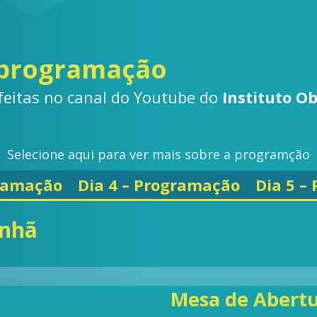
a programação
feitas no canal do Youtube do
Instituto Ob
Selecione aqui para ver mais sobre a programção
gramação
Dia 4 – Programação
Dia 5 –
anhã
Mesa de Abertu