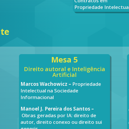
Contratos em
Propriedade Intelectua
te
Mesa 5
Direito autoral e Inteligência
Artificial
Marcos Wachowicz –
Propriedade
Intelectual na Sociedade
Informacional
Manoel J. Pereira dos Santos –
Obras geradas por IA: direito de
autor, direito conexo ou direito sui
generis