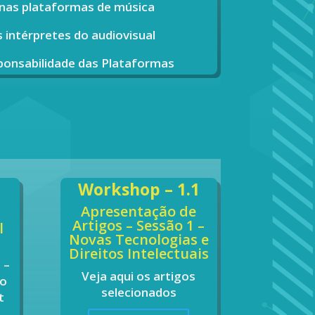
 nas plataformas de música
 intérpretes do audiovisual
sponsabilidade das Plataformas
Workshop – 1.1
Apresentação de
Artigos – Sessão 1 –
l
Novas Tecnologias e
Direitos Intelectuais
z
–
Veja aqui os artigos
do
selecionados
t