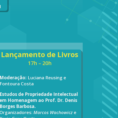
l
Lançamento de Livros
17h – 20h
Moderação:
Luciana Reusing e
Fontoura Costa
Estudos de Propriedade Intelectual
em Homenagem ao Prof. Dr. Denis
Borges Barbosa.
Organizadores:
Marcos Wachowicz
e